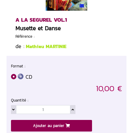
A LA SEGUREL VOL.1
Musette et Danse
Référence :
de :
Mathieu MARTINIE
Format :
CD
10,00 €
Quantité :
Ajouter au panier