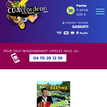
Panier
0 article
0,00 €
PAIEMENT SÉCURISÉ
GARANTI
POUR TOUT RENSEIGNEMENT APPELEZ NOUS AU :
04 70 29 12 59