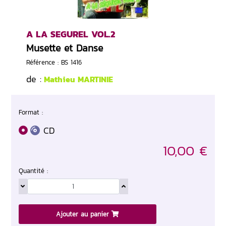
A LA SEGUREL VOL.2
Musette et Danse
Référence : BS 1416
de :
Mathieu MARTINIE
Format :
CD
10,00 €
Quantité :
Ajouter au panier