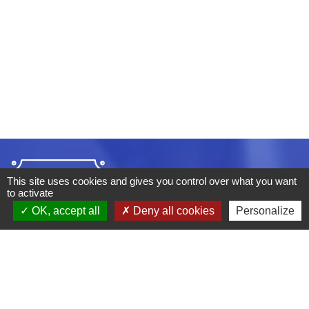
This site uses cookies and gives you control over what you want
to activate
OK, accept all
Deny all cookies
Personalize
ADRESSE :
BOULEVARD STUDIO
BP 26
03410 DOMERAT