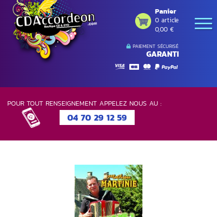
Panier
0 article
0,00 €
PAIEMENT SÉCURISÉ
GARANTI
POUR TOUT RENSEIGNEMENT APPELEZ NOUS AU :
04 70 29 12 59