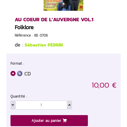
AU COEUR DE L'AUVERGNE VOL.1
Folklore
Référence : BS 0706
de :
Sébastien PERRIN
Format :
CD
10,00 €
Quantité :
Ajouter au panier