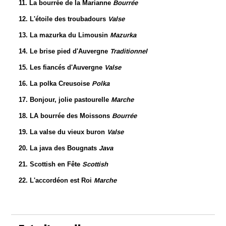
11. La bourrée de la Marianne
Bourrée
12. L'étoile des troubadours
Valse
13. La mazurka du Limousin
Mazurka
14. Le brise pied d'Auvergne
Traditionnel
15. Les fiancés d'Auvergne
Valse
16. La polka Creusoise
Polka
17. Bonjour, jolie pastourelle
Marche
18. LA bourrée des Moissons
Bourrée
19. La valse du vieux buron
Valse
20. La java des Bougnats
Java
21. Scottish en Fête
Scottish
22. L'accordéon est Roi
Marche