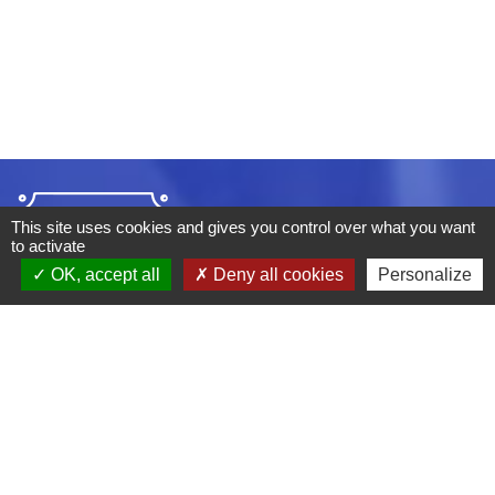
This site uses cookies and gives you control over what you want
to activate
OK, accept all
Deny all cookies
Personalize
ADRESSE :
BOULEVARD STUDIO
BP 26
03410 DOMERAT