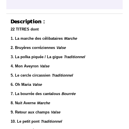
Description :
22 TITRES dont
1. La marche des célibataires
Marche
2. Bruyères corréziennes
Valse
3. La polka piquée / La gigue
Traditionnel
4. Mon Aveyron
Valse
5. Le cercle circassien
Traditionnel
6. Oh Maria
Valse
7. La bourrée des cantalous
Bourrée
8. Nuit Averne
Marche
9. Retour aux champs
Valse
10. Le petit pont
Traditionnel