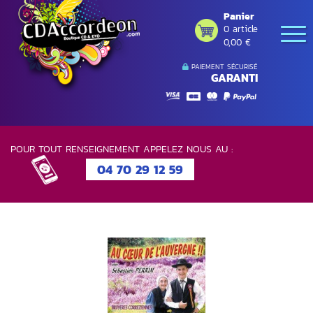
Panier
0 article
0,00 €
PAIEMENT SÉCURISÉ
GARANTI
POUR TOUT RENSEIGNEMENT APPELEZ NOUS AU :
04 70 29 12 59