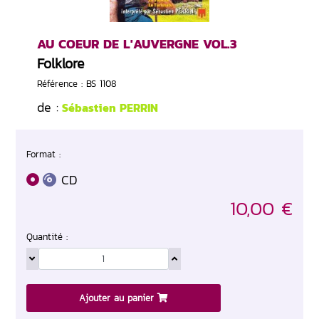
AU COEUR DE L'AUVERGNE VOL.3
Folklore
Référence : BS 1108
de :
Sébastien PERRIN
Format :
CD
10,00 €
Quantité :
Ajouter au panier