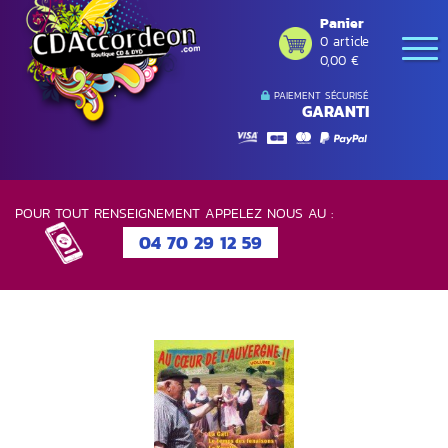
Panier
0 article
0,00 €
PAIEMENT SÉCURISÉ
GARANTI
POUR TOUT RENSEIGNEMENT APPELEZ NOUS AU :
04 70 29 12 59