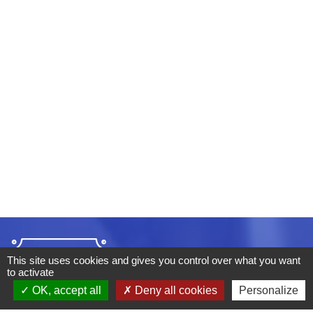
This site uses cookies and gives you control over what you want
to activate
OK, accept all
Deny all cookies
Personalize