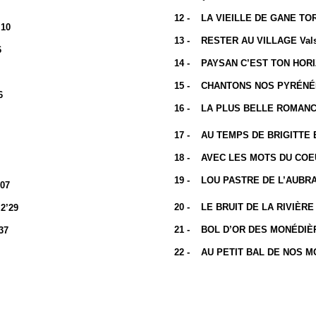
12 - LA VIEILLE DE GANE TORT
’10
13 - RESTER AU VILLAGE Valse
6
14 - PAYSAN C’EST TON HORIZO
15 - CHANTONS NOS PYRÉNÉES 
6
16 - LA PLUS BELLE ROMANCE
17 - AU TEMPS DE BRIGITTE E
18 - AVEC LES MOTS DU COEUR
19 - LOU PASTRE DE L’AUBRAC 
07
20 - LE BRUIT DE LA RIVIÈRE B
2’29
21 - BOL D’OR DES MONÉDIÈRE
37
22 - AU PETIT BAL DE NOS MON