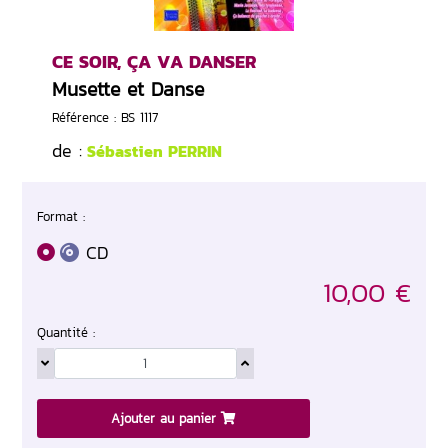
CE SOIR, ÇA VA DANSER
Musette et Danse
Référence : BS 1117
de :
Sébastien PERRIN
Format :
CD
10,00 €
Quantité :
Ajouter au panier