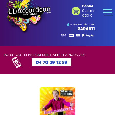
Panier
0 article
0,00 €
PAIEMENT SÉCURISÉ
GARANTI
POUR TOUT RENSEIGNEMENT APPELEZ NOUS AU :
04 70 29 12 59