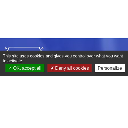
This site uses cookies and gives you control over what you want
to activate
OK, accept all
Deny all cookies
Personalize
ADRESSE :
BOULEVARD STUDIO
BP 26
03410 DOMERAT