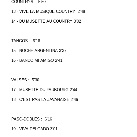
COUNTRYS : 5’50
13 - VIVE LA MUSIQUE COUNTRY 2’48
14 - DU MUSETTE AU COUNTRY 3’02
TANGOS : 6’18
15 - NOCHE ARGENTINA 3’37
16 - BANDO MI AMIGO 2’41
VALSES : 5’30
17 - MUSETTE DU FAUBOURG 2’44
18 - C’EST PAS LA JAVANAISE 2’46
PASO-DOBLES : 6’16
19 - VIVA DELGADO 3’01