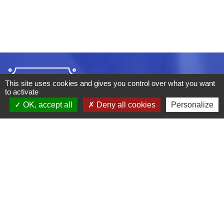
This site uses cookies and gives you control over what you want
to activate
OK, accept all
Deny all cookies
Personalize
ADRESSE :
BOULEVARD STUDIO
BP 26
03410 DOMERAT
TÉLÉPHONE :