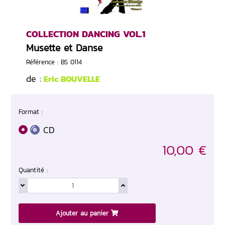
COLLECTION DANCING VOL.1
Musette et Danse
Référence : BS 0114
de :
Eric BOUVELLE
Format :
CD
10,00 €
Quantité :
Ajouter au panier