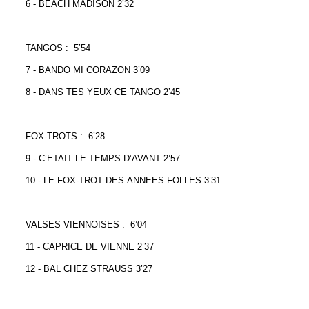
6 - BEACH MADISON 2’32
TANGOS : 5’54
7 - BANDO MI CORAZON 3’09
8 - DANS TES YEUX CE TANGO 2’45
FOX-TROTS : 6’28
9 - C’ETAIT LE TEMPS D’AVANT 2’57
10 - LE FOX-TROT DES ANNEES FOLLES 3’31
VALSES VIENNOISES : 6’04
11 - CAPRICE DE VIENNE 2’37
12 - BAL CHEZ STRAUSS 3’27