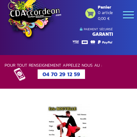
Panier
0 article
0,00 €
PAIEMENT SÉCURISÉ
GARANTI
POUR TOUT RENSEIGNEMENT APPELEZ NOUS AU :
04 70 29 12 59