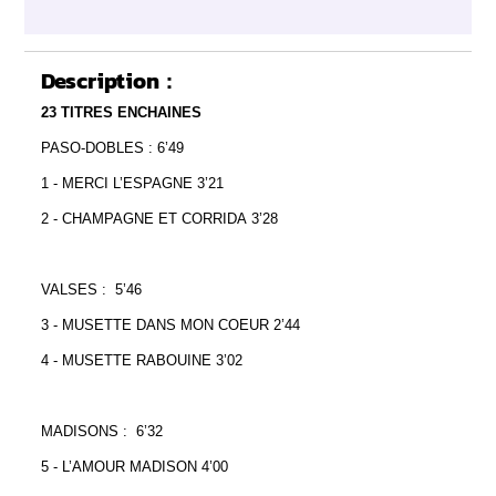
Description :
23 TITRES ENCHAINES
PASO-DOBLES : 6’49
1 - MERCI L’ESPAGNE 3’21
2 - CHAMPAGNE ET CORRIDA 3’28
VALSES : 5’46
3 - MUSETTE DANS MON COEUR 2’44
4 - MUSETTE RABOUINE 3’02
MADISONS : 6’32
5 - L’AMOUR MADISON 4’00