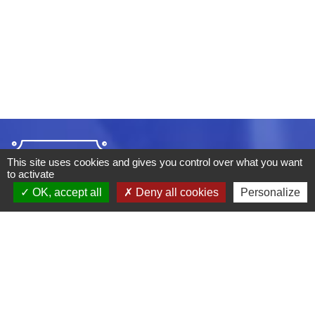
This site uses cookies and gives you control over what you want
to activate
OK, accept all
Deny all cookies
Personalize
ADRESSE :
BOULEVARD STUDIO
BP 26
03410 DOMERAT