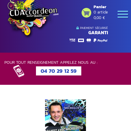
Panier
0 article
0,00 €
PAIEMENT SÉCURISÉ
GARANTI
POUR TOUT RENSEIGNEMENT APPELEZ NOUS AU :
04 70 29 12 59