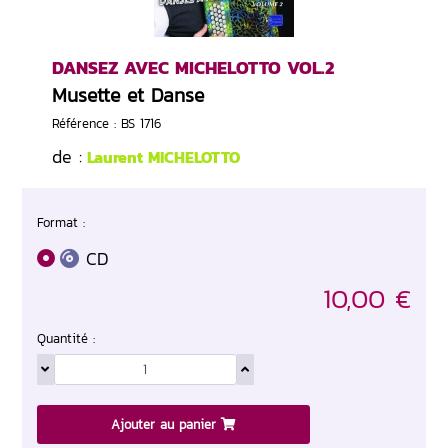
DANSEZ AVEC MICHELOTTO VOL.2
Musette et Danse
Référence : BS 1716
de :
Laurent MICHELOTTO
Format :
CD
10,00 €
Quantité :
Ajouter au panier