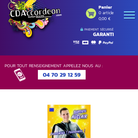
Panier
0 article
0,00 €
PAIEMENT SÉCURISÉ
GARANTI
POUR TOUT RENSEIGNEMENT APPELEZ NOUS AU :
04 70 29 12 59