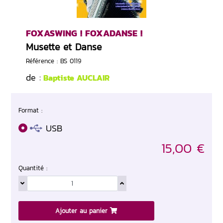
FOXASWING ! FOXADANSE !
Musette et Danse
Référence : BS 0119
de :
Baptiste AUCLAIR
Format :
USB
15,00 €
Quantité :
Ajouter au panier