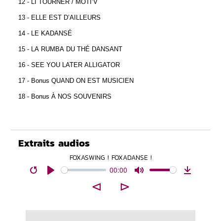
12 - LI TOURNER / MOTI’V
13 - ELLE EST D’AILLEURS
14 - LE KADANSÉ
15 - LA RUMBA DU THÉ DANSANT
16 - SEE YOU LATER ALLIGATOR
17 - Bonus QUAND ON EST MUSICIEN
18 - Bonus À NOS SOUVENIRS
Extraits audios
FOXASWING ! FOXADANSE !
00:00
Restart
Play
Mute
Download
⊲
⊳