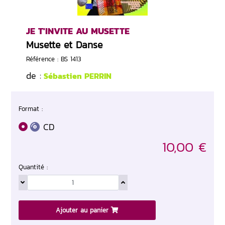
JE T'INVITE AU MUSETTE
Musette et Danse
Référence : BS 1413
de :
Sébastien PERRIN
Format :
CD
10,00 €
Quantité :
Ajouter au panier