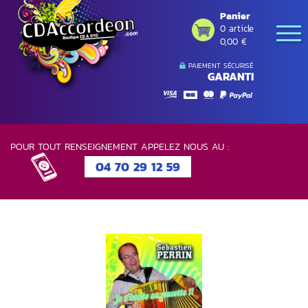
Panier
0 article
0,00 €
PAIEMENT SÉCURISÉ
GARANTI
POUR TOUT RENSEIGNEMENT APPELEZ NOUS AU :
04 70 29 12 59