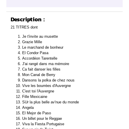
Description :
21 TITRES dont
Je t'invite au musette
Grazie Mille
Le marchand de bonheur
El Condor Pasa
Accordéon Tarentelle
J'ai rangé dans ma mémoire
Ca fait danser les filles
Mon Canal de Berry
Dansons la polka de chez nous
Vive les bourrées d'Auvergne
C'est toi l'Auvergne
Fille Mexicaine
SUr la plus belle av'nue du monde
Angela
El Mejor de Paso
Un billet pour le Reggae
Viva la Fiesta Portugaise