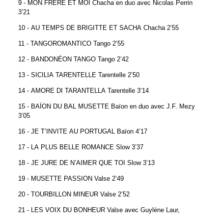
9 - MON FRÈRE ET MOI Chacha en duo avec Nicolas Perrin
3’21
10 - AU TEMPS DE BRIGITTE ET SACHA Chacha 2’55
11 - TANGOROMANTICO Tango 2’55
12 - BANDONÉON TANGO Tango 2’42
13 - SICILIA TARENTELLE Tarentelle 2’50
14 - AMORE DI TARANTELLA Tarentelle 3’14
15 - BAÏON DU BAL MUSETTE Baïon en duo avec J.F. Mezy
3’05
16 - JE T’INVITE AU PORTUGAL Baïon 4’17
17 - LA PLUS BELLE ROMANCE Slow 3’37
18 - JE JURE DE N’AIMER QUE TOI Slow 3’13
19 - MUSETTE PASSION Valse 2’49
20 - TOURBILLON MINEUR Valse 2’52
21 - LES VOIX DU BONHEUR Valse avec Guylène Laur,