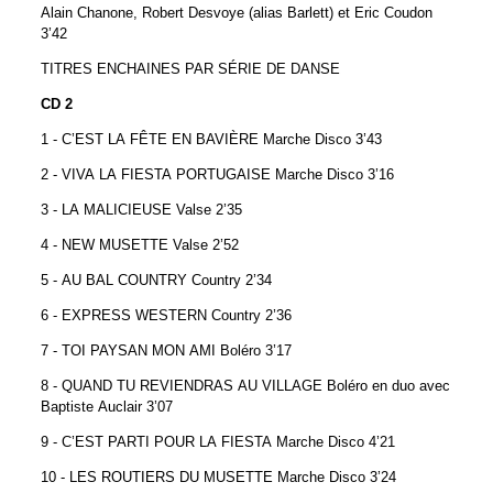
Alain Chanone, Robert Desvoye (alias Barlett) et Eric Coudon
3’42
TITRES ENCHAINES PAR SÉRIE DE DANSE
CD 2
1 - C’EST LA FÊTE EN BAVIÈRE Marche Disco 3’43
2 - VIVA LA FIESTA PORTUGAISE Marche Disco 3’16
3 - LA MALICIEUSE Valse 2’35
4 - NEW MUSETTE Valse 2’52
5 - AU BAL COUNTRY Country 2’34
6 - EXPRESS WESTERN Country 2’36
7 - TOI PAYSAN MON AMI Boléro 3’17
8 - QUAND TU REVIENDRAS AU VILLAGE Boléro en duo avec
Baptiste Auclair 3’07
9 - C’EST PARTI POUR LA FIESTA Marche Disco 4’21
10 - LES ROUTIERS DU MUSETTE Marche Disco 3’24