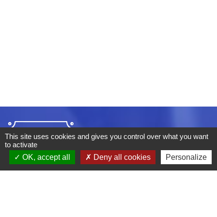
This site uses cookies and gives you control over what you want
to activate
OK, accept all
Deny all cookies
Personalize
ADRESSE :
BOULEVARD STUDIO
BP 26