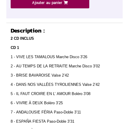
Ajouter au panier
Description :
2 CD INCLUS
CD 1
1 - VIVE LES TAMALOUS Marche Disco 3’26
2 - AU TEMPS DE LA RETRAITE Marche Disco 3’02
3 - BRISE BAVAROISE Valse 2’42
4 - DANS NOS VALLÉES TYROLIENNES Valse 2’42
5 - IL FAUT CROIRE EN L’ AMOUR Boléro 3’08
6 - VIVRE À DEUX Boléro 3’25
7 - ANDALOUSIE FÉRIA Paso-Doble 3’11
8 - ESPAÑA FIESTA Paso-Doble 3’31