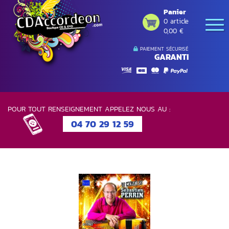
Panier
0 article
0,00 €
PAIEMENT SÉCURISÉ
GARANTI
POUR TOUT RENSEIGNEMENT APPELEZ NOUS AU :
04 70 29 12 59