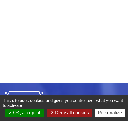
This site uses cookies and gives you control over what you want
to activate
OK, accept all
Deny all cookies
Personalize