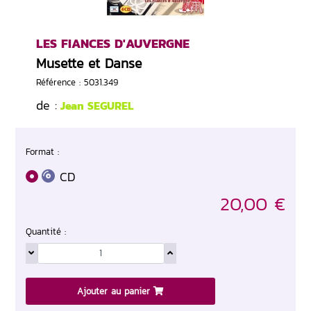
LES FIANCES D'AUVERGNE
Musette et Danse
Référence : 5031.349
de :
Jean SEGUREL
Format :
CD
20,00 €
Quantité :
Ajouter au panier