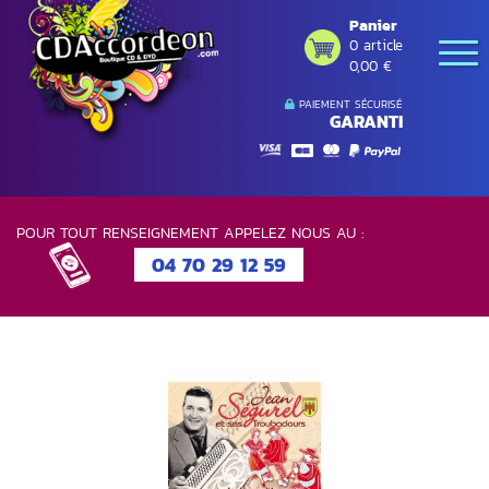
Panier
0 article
0,00 €
PAIEMENT SÉCURISÉ
GARANTI
POUR TOUT RENSEIGNEMENT APPELEZ NOUS AU :
04 70 29 12 59