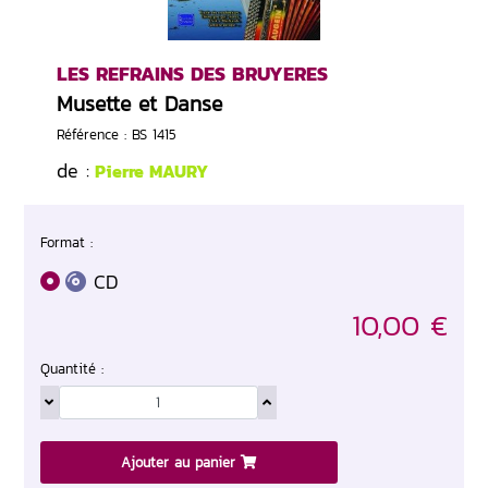
LES REFRAINS DES BRUYERES
Musette et Danse
Référence : BS 1415
de :
Pierre MAURY
Format :
CD
10,00 €
Quantité :
Ajouter au panier