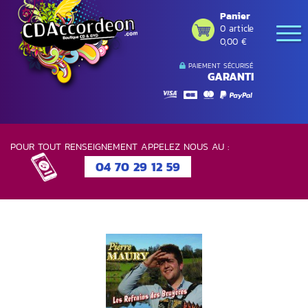
Panier
0 article
0,00 €
PAIEMENT SÉCURISÉ
GARANTI
POUR TOUT RENSEIGNEMENT APPELEZ NOUS AU :
04 70 29 12 59