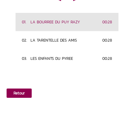
01.
LA BOURREE DU PUY RAZY
00:28
02.
LA TARENTELLE DES AMIS
00:28
03.
LES ENFANTS DU PYREE
00:28
Retour