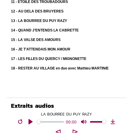
11 - ETOILE DES TROUBADOURS
12 - AU DELA DES BRUYERES
13 - LA BOURREE DU PUY RAZY
14 - QUAND J’ENTENDS LA CABRETTE
15 - LA VALSE DES AMOURS
16 - JE T’ATTENDAIS MON AMOUR
17 - LES FILLES DU QUERCY /
MIGNONETTE
18 - RESTER AU VILLAGE
en duo avec Mathieu MARTINIE
Extraits audios
LA BOURREE DU PUY RAZY
00:00
Restart
Play
Mute
Download
⊲
⊳