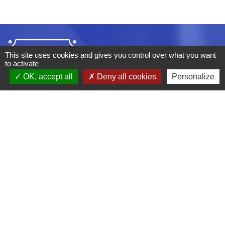
This site uses cookies and gives you control over what you want
to activate
OK, accept all
Deny all cookies
Personalize
ADRESSE :
BOULEVARD STUDIO
BP 26
03410 DOMERAT
TÉLÉPHONE :
04 70 29 12 59