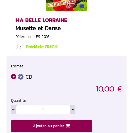
MA BELLE LORRAINE
Musette et Danse
Référence : BS 2016
de :
Frédéric BUCH
Format :
CD
10,00 €
Quantité :
Ajouter au panier