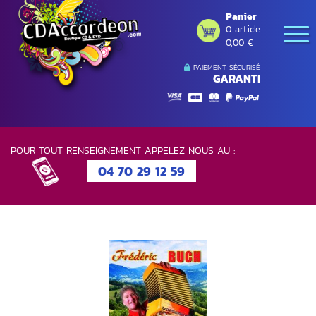
Panier
0 article
0,00 €
PAIEMENT SÉCURISÉ
GARANTI
POUR TOUT RENSEIGNEMENT APPELEZ NOUS AU :
04 70 29 12 59