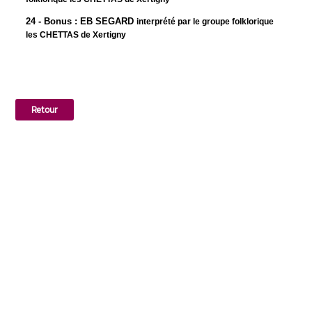
24 - Bonus : EB SEGARD
interprété par le groupe folklorique
les CHETTAS de Xertigny
Retour