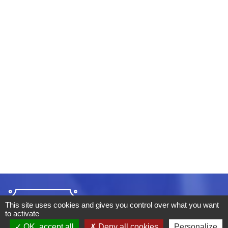
This site uses cookies and gives you control over what you want
to activate
OK, accept all
Deny all cookies
Personalize