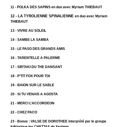
11 - POLKA DES SAPINS
en duo avec Myriam THIEBAUT
12 - LA TYROLIENNE SPINALIENNE
en duo avec Myriam
THIEBAUT
13 - VIVRE AU SOLEIL
14 - SAMBE LA SAMBA
15 - LE PASO DES GRANDS AMIS
16 - TARENTELLE A PALERME
17 - SIRTAKI DU THE DANSANT
18 - P’TIT FOX POUR TOI
19 - BAION SUR LE SABLE
20 - SI TU VENAIS A AGOSTA
21 - MERCI L’ACCORDEON
22 - CHEZ PACO
23 - Bonus : VALSE DE DOROTHEE
interprété par le groupe
folklorique les CHETTAS de
Xertigny