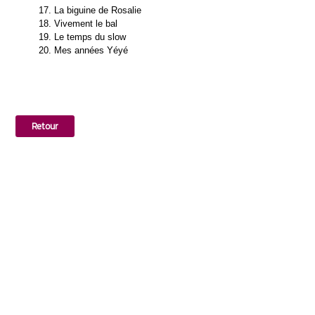
La biguine de Rosalie
Vivement le bal
Le temps du slow
Mes années Yéyé
Retour