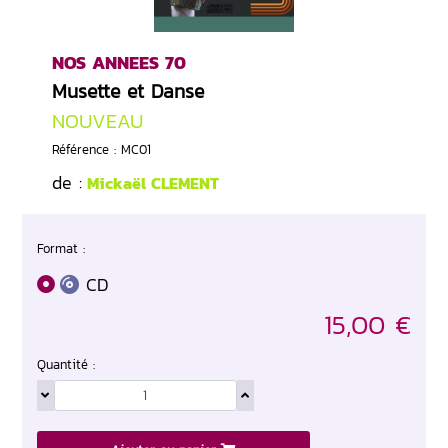
NOS ANNEES 70
Musette et Danse
NOUVEAU
Référence : MC01
de :
Mickaël CLEMENT
Format :
CD
15,00 €
Quantité :