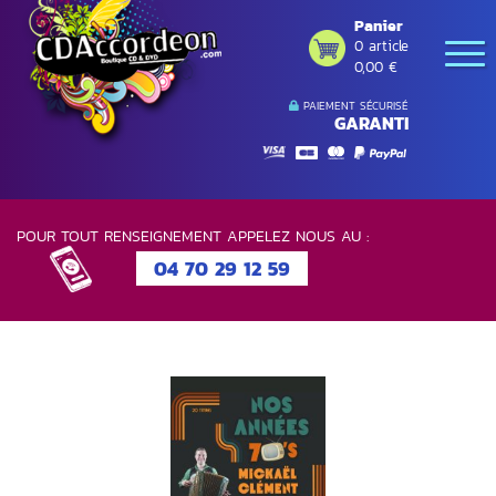
Panier
0 article
0,00 €
PAIEMENT SÉCURISÉ
GARANTI
POUR TOUT RENSEIGNEMENT APPELEZ NOUS AU :
04 70 29 12 59