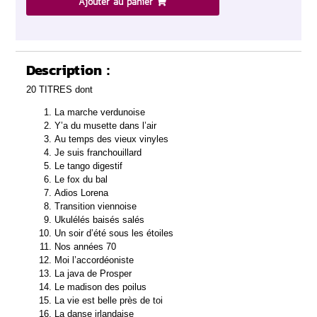
Ajouter au panier
Description :
20 TITRES dont
La marche verdunoise
Y’a du musette dans l’air
Au temps des vieux vinyles
Je suis franchouillard
Le tango digestif
Le fox du bal
Adios Lorena
Transition viennoise
Ukulélés baisés salés
Un soir d’été sous les étoiles
Nos années 70
Moi l’accordéoniste
La java de Prosper
Le madison des poilus
La vie est belle près de toi
La danse irlandaise