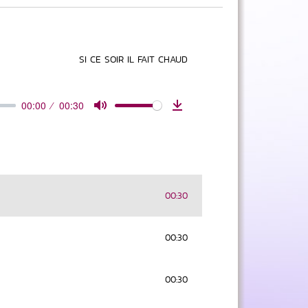
SI CE SOIR IL FAIT CHAUD
00:00
00:30
Mute
Download
00:30
00:30
00:30