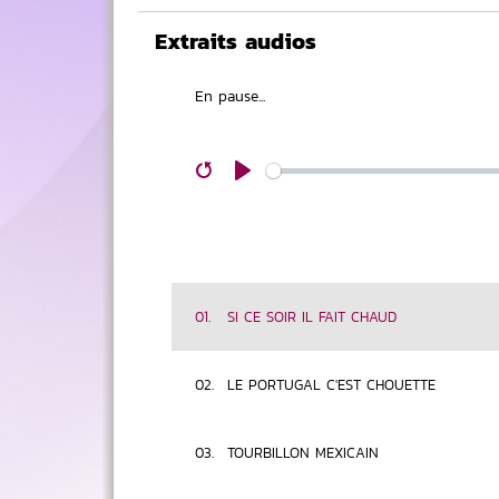
Extraits audios
En pause...
Restart
Play
01.
SI CE SOIR IL FAIT CHAUD
02.
LE PORTUGAL C'EST CHOUETTE
03.
TOURBILLON MEXICAIN