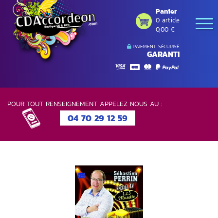
Panier
0 article
0,00 €
PAIEMENT SÉCURISÉ
GARANTI
POUR TOUT RENSEIGNEMENT APPELEZ NOUS AU :
04 70 29 12 59