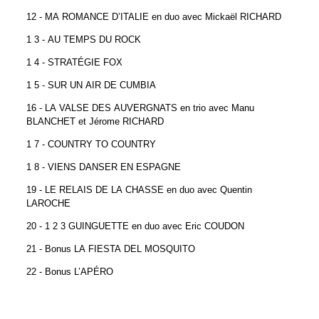
12 - MA ROMANCE D’ITALIE en duo avec Mickaël RICHARD
1 3 - AU TEMPS DU ROCK
1 4 - STRATÉGIE FOX
1 5 - SUR UN AIR DE CUMBIA
16 - LA VALSE DES AUVERGNATS en trio avec Manu
BLANCHET et Jérome RICHARD
1 7 - COUNTRY TO COUNTRY
1 8 - VIENS DANSER EN ESPAGNE
19 - LE RELAIS DE LA CHASSE en duo avec Quentin
LAROCHE
20 - 1 2 3 GUINGUETTE en duo avec Eric COUDON
21 - Bonus LA FIESTA DEL MOSQUITO
22 - Bonus L’APÉRO