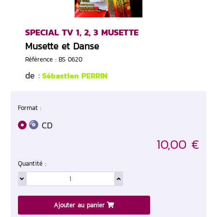
SPECIAL TV 1, 2, 3 MUSETTE
Musette et Danse
Référence : BS 0620
de :
Sébastien PERRIN
Format :
CD
10,00 €
Quantité :
Ajouter au panier