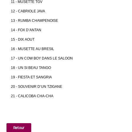
11 - MUSETTE TGV
12 - CABRIOLE JAVA
13 - RUMBA CHAMPENOISE
14 - FOX D’ANTAN
15 - DIX AOUT
16 - MUSETTE AU BRESIL
17 - UN COW BOY DANS LE SALOON
18 - UN SI BEAU TANGO
19 - FIESTA ET SANGRIA
20 - SOUVENIR D’UN TZIGANE
21 - CALICOBA CHA-CHA
Retour