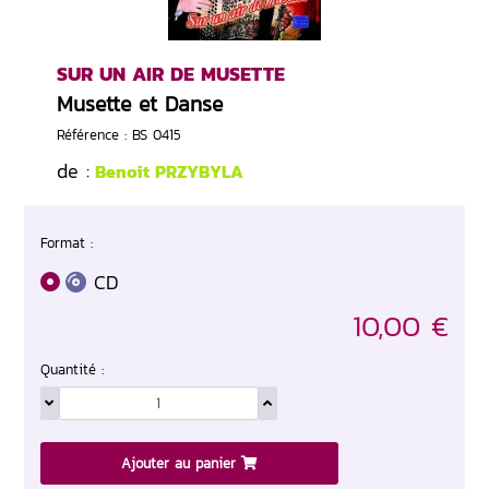
SUR UN AIR DE MUSETTE
Musette et Danse
Référence : BS 0415
de :
Benoit PRZYBYLA
Format :
CD
10,00 €
Quantité :
Ajouter au panier