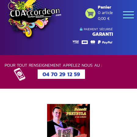
Panier
0 article
0,00 €
PAIEMENT SÉCURISÉ
GARANTI
POUR TOUT RENSEIGNEMENT APPELEZ NOUS AU :
04 70 29 12 59