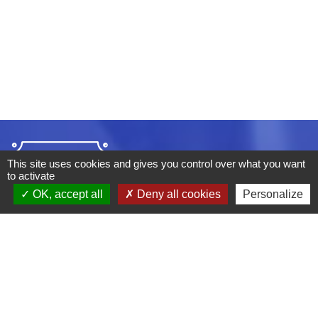
This site uses cookies and gives you control over what you want
to activate
OK, accept all
Deny all cookies
Personalize
ADRESSE :
BOULEVARD STUDIO
BP 26
03410 DOMERAT