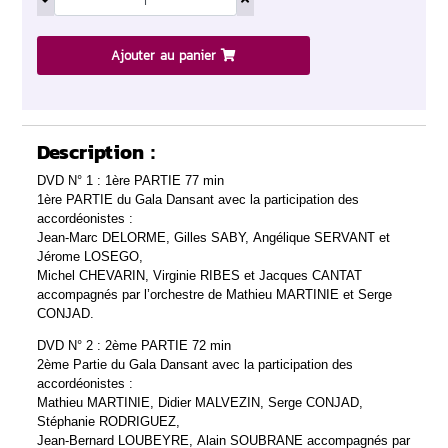
Ajouter au panier
Description :
DVD N° 1 : 1ère PARTIE 77 min
1ère PARTIE du Gala Dansant avec la participation des
accordéonistes :
Jean-Marc DELORME, Gilles SABY, Angélique SERVANT et
Jérome LOSEGO,
Michel CHEVARIN, Virginie RIBES et Jacques CANTAT
accompagnés par l’orchestre de Mathieu MARTINIE et Serge
CONJAD.
DVD N° 2 : 2ème PARTIE 72 min
2ème Partie du Gala Dansant avec la participation des
accordéonistes :
Mathieu MARTINIE, Didier MALVEZIN, Serge CONJAD,
Stéphanie RODRIGUEZ,
Jean-Bernard LOUBEYRE, Alain SOUBRANE accompagnés par