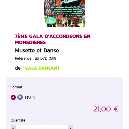
7ÈME GALA D'ACCORDEONS EN
MONEDIERES
Musette et Danse
Référence : BS DVD 0319
de :
GALA DANSANT
Format :
DVD
21,00 €
Quantité :