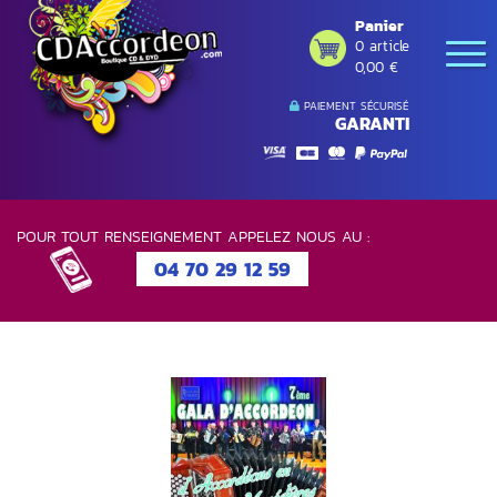
Panier
0 article
0,00 €
PAIEMENT SÉCURISÉ
GARANTI
POUR TOUT RENSEIGNEMENT APPELEZ NOUS AU :
04 70 29 12 59