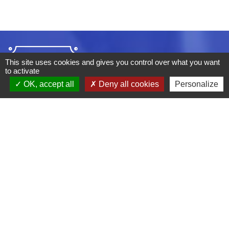
This site uses cookies and gives you control over what you want
to activate
OK, accept all
Deny all cookies
Personalize
ADRESSE :
BOULEVARD STUDIO
BP 26
03410 DOMERAT
TÉLÉPHONE :
04 70 29 12 59