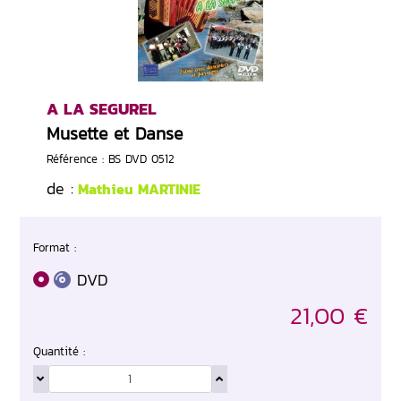
A LA SEGUREL
Musette et Danse
Référence : BS DVD 0512
de :
Mathieu MARTINIE
Format :
DVD
21,00 €
Quantité :