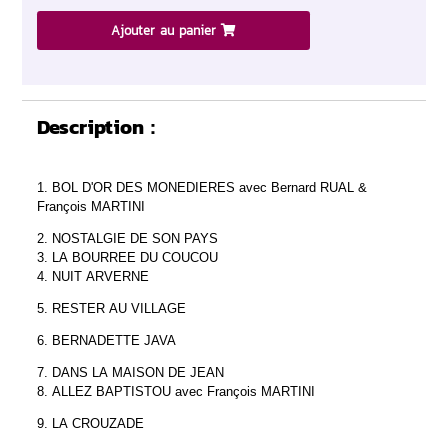
Ajouter au panier
Description :
1. BOL D'OR DES MONEDIERES avec Bernard RUAL &
François MARTINI
2. NOSTALGIE DE SON PAYS
3. LA BOURREE DU COUCOU
4. NUIT ARVERNE
5. RESTER AU VILLAGE
6. BERNADETTE JAVA
7. DANS LA MAISON DE JEAN
8. ALLEZ BAPTISTOU avec François MARTINI
9. LA CROUZADE