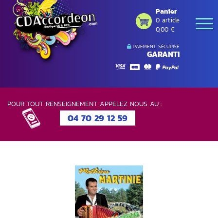
Panier
0 article
0,00 €
PAIEMENT SÉCURISÉ
GARANTI
POUR TOUT RENSEIGNEMENT APPELEZ NOUS AU :
04 70 29 12 59