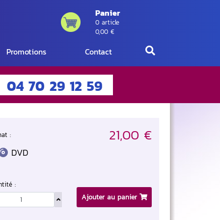
Panier
0 article
0,00 €
Promotions
Contact
04 70 29 12 59
21,00 €
at :
DVD
tité :
Ajouter au panier