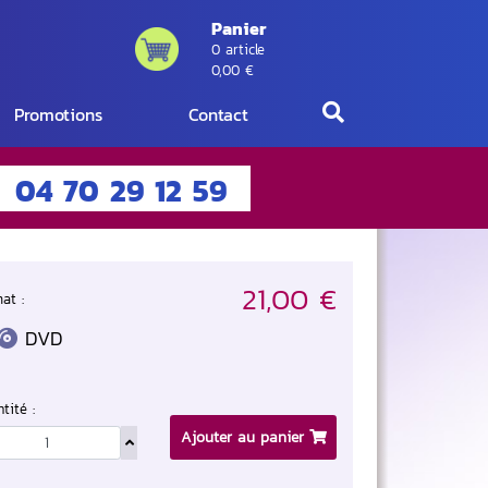
Panier
0 article
0,00 €
Promotions
Contact
04 70 29 12 59
21,00 €
at :
DVD
tité :
Ajouter au panier