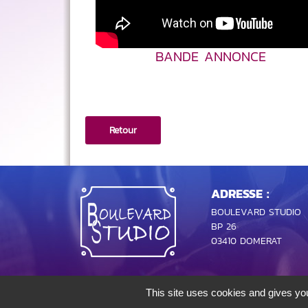
BANDE ANNONCE
Retour
ADRESSE :
BOULEVARD STUDIO
BP 26
03410 DOMERAT
This site uses cookies and gives you