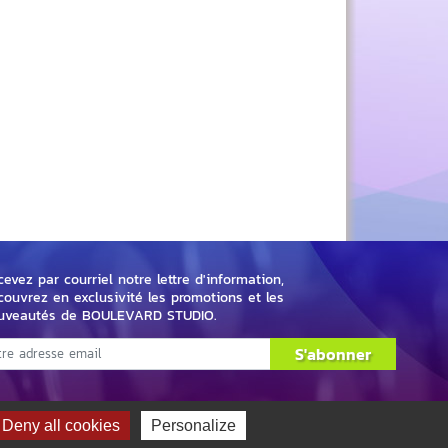
evez par courriel notre lettre d'information,
couvrez en exclusivité les promotions et les
uveautés de BOULEVARD STUDIO.
S'abonner
Deny all cookies
Personalize