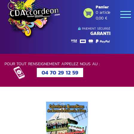
Panier
0 article
0,00 €
PAIEMENT SÉCURISÉ
GARANTI
POUR TOUT RENSEIGNEMENT APPELEZ NOUS AU :
04 70 29 12 59