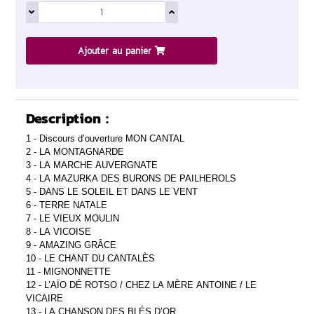
Ajouter au panier
Description :
1 - Discours d’ouverture MON CANTAL
2 - LA MONTAGNARDE
3 - LA MARCHE AUVERGNATE
4 - LA MAZURKA DES BURONS DE PAILHEROLS
5 - DANS LE SOLEIL ET DANS LE VENT
6 - TERRE NATALE
7 - LE VIEUX MOULIN
8 - LA VICOISE
9 - AMAZING GRÂCE
10 - LE CHANT DU CANTALÈS
11 - MIGNONNETTE
12 - L’AÏO DÉ ROTSO / CHEZ LA MÈRE ANTOINE / LE
VICAIRE
13 - LA CHANSON DES BLÉS D’OR