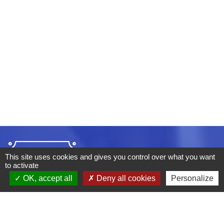
This site uses cookies and gives you control over what you want
to activate
OK, accept all
Deny all cookies
Personalize
ADRESSE :
BOULEVARD STUDIO