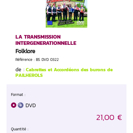
LA TRANSMISSION
INTERGENERATIONNELLE
Folklore
Référence : BS DVD 0322
de :
Cabrettes et Accordéons des burons de
PAILHEROLS
Format :
DVD
21,00 €
Quantité :