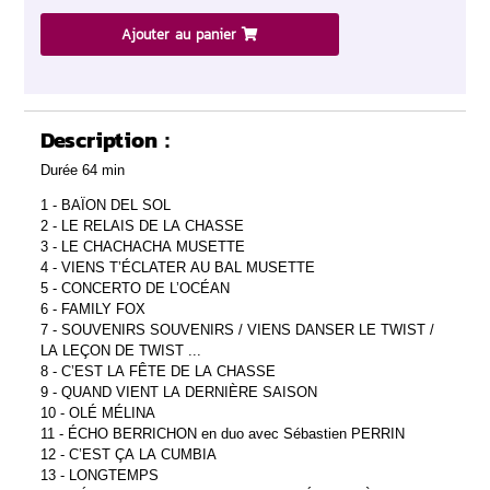
Ajouter au panier
Description :
Durée 64 min
1 - BAÏON DEL SOL
2 - LE RELAIS DE LA CHASSE
3 - LE CHACHACHA MUSETTE
4 - VIENS T’ÉCLATER AU BAL MUSETTE
5 - CONCERTO DE L’OCÉAN
6 - FAMILY FOX
7 - SOUVENIRS SOUVENIRS / VIENS DANSER LE TWIST /
LA LEÇON DE TWIST ...
8 - C’EST LA FÊTE DE LA CHASSE
9 - QUAND VIENT LA DERNIÈRE SAISON
10 - OLÉ MÉLINA
11 - ÉCHO BERRICHON en duo avec Sébastien PERRIN
12 - C’EST ÇA LA CUMBIA
13 - LONGTEMPS