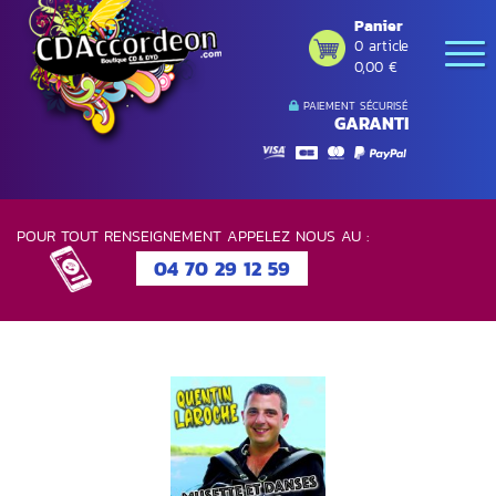
Panier
0 article
0,00 €
PAIEMENT SÉCURISÉ
GARANTI
POUR TOUT RENSEIGNEMENT APPELEZ NOUS AU :
04 70 29 12 59