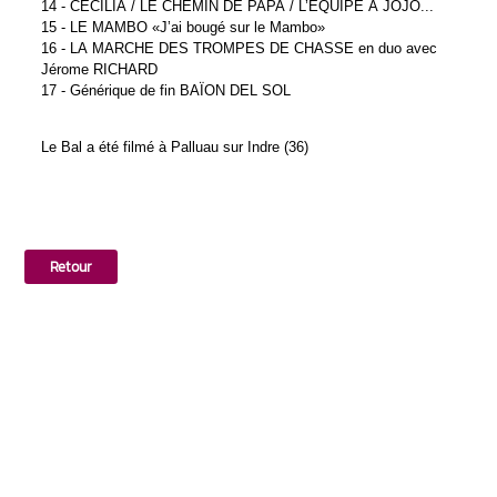
14 - CÉCILIA / LE CHEMIN DE PAPA / L’ÉQUIPE À JOJO...
15 - LE MAMBO «J’ai bougé sur le Mambo»
16 - LA MARCHE DES TROMPES DE CHASSE en duo avec
Jérome RICHARD
17 - Générique de fin BAÏON DEL SOL
Le Bal a été filmé à Palluau sur Indre (36)
Retour