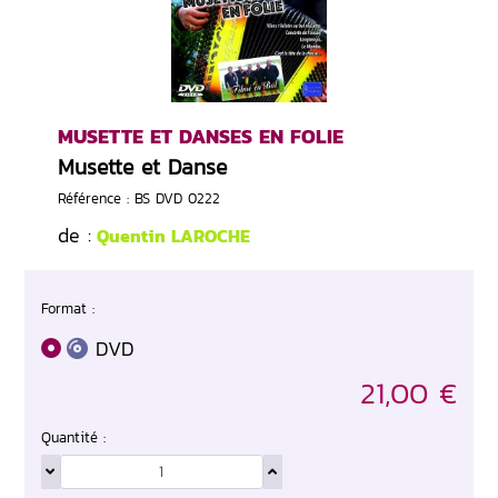
MUSETTE ET DANSES EN FOLIE
Musette et Danse
Référence : BS DVD 0222
de :
Quentin LAROCHE
Format :
DVD
21,00 €
Quantité :