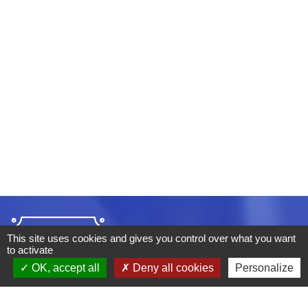
This site uses cookies and gives you control over what you want
to activate
OK, accept all
Deny all cookies
Personalize