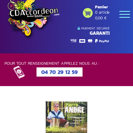
Panier
0 article
0,00 €
PAIEMENT SÉCURISÉ
GARANTI
POUR TOUT RENSEIGNEMENT APPELEZ NOUS AU :
04 70 29 12 59