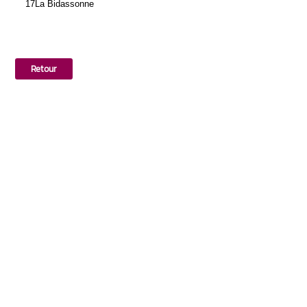
17
La Bidassonne
Retour