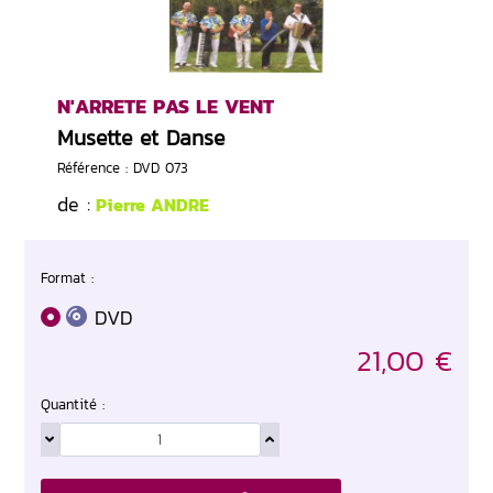
N'ARRETE PAS LE VENT
Musette et Danse
Référence : DVD 073
de :
Pierre ANDRE
Format :
DVD
21,00 €
Quantité :