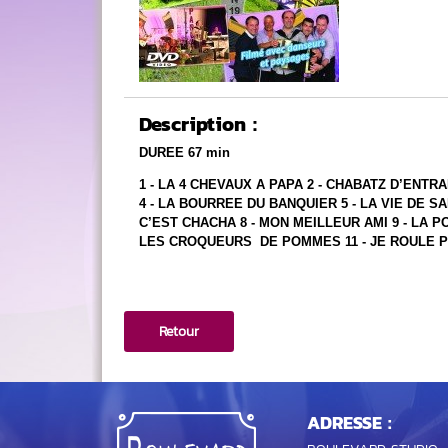
Description :
DUREE 67 min
1 - LA 4 CHEVAUX A PAPA 2 - CHABATZ D’ENT
4 - LA BOURREE DU BANQUIER 5 - LA VIE DE SA
C’EST CHACHA 8 - MON MEILLEUR AMI 9 - LA P
LES CROQUEURS DE POMMES 11 - JE ROULE P
Retour
ADRESSE :