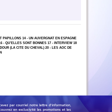
T PAPILLONS 14 - UN AUVERGNAT EN ESPAGNE
 16 - QU’ELLES SONT BONNES 17 - INTERVIEW 18
DOUR (LA CITE DU CHEVAL) 20 - LES AOC DE
N
evez par courriel notre lettre d'information,
couvrez en exclusivité les promotions et les