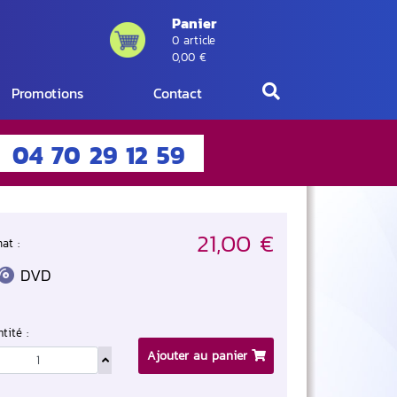
Panier
0 article
0,00 €
Promotions
Contact
04 70 29 12 59
21,00 €
at :
DVD
tité :
Ajouter au panier