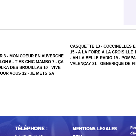
CASQUETTE 13 - COCCINELLES E
15 - A LA FOIRE A LA CROISILLE
RAR 3 - MON COEUR EN AUVERGNE
- AH LA BELLE RADIO 19 - POMPA
LON 6 - T’ES CHIC MAMBO 7 - ÇA
VALENÇAY 21 - GENERIQUE DE FI
OLKA DES BROUILLAS 10 - VIVE
OUR VOUS 12 - JE METS SA
TÉLÉPHONE :
Rec
MENTIONS LÉGALES
dé