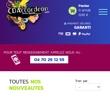
Panier
0 article
0,00 €
PAIEMENT SÉCURISÉ
GARANTI
POUR TOUT RENSEIGNEMENT APPELEZ NOUS AU :
04 70 29 12 59
TOUTES
NOS
Trier par :
NOUVEAUTES