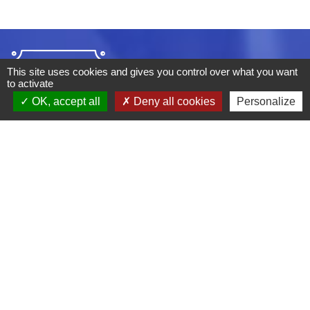
This site uses cookies and gives you control over what you want
to activate
OK, accept all
Deny all cookies
Personalize
ADRESSE :
BOULEVARD STUDIO
BP 26
03410 DOMERAT
TÉLÉPHONE :
04 70 29 12 59