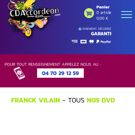
Panier
0 article
0,00 €
PAIEMENT SÉCURISÉ
GARANTI
POUR TOUT RENSEIGNEMENT APPELEZ NOUS AU :
04 70 29 12 59
FRANCK VILAIN
- TOUS
NOS DVD