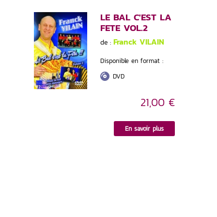
LE BAL C'EST LA
FETE VOL.2
Franck VILAIN
de :
Disponible en format :
DVD
21,00 €
En savoir plus