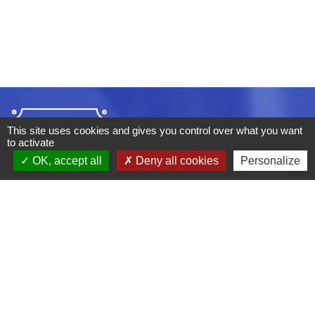
This site uses cookies and gives you control over what you want
to activate
OK, accept all
Deny all cookies
Personalize
ADRESSE :
BOULEVARD STUDIO
BP 26
03410 DOMERAT
TÉLÉPHONE :