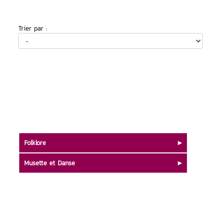
Trier par :
Folklore
Musette et Danse