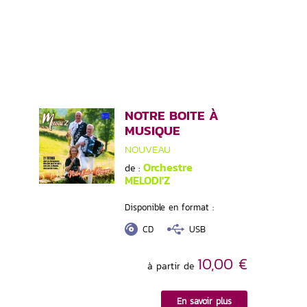
NOTRE BOITE À
MUSIQUE
NOUVEAU
Orchestre
de :
MELODI'Z
Disponible en format :
CD
USB
10,00 €
à partir de
En savoir plus