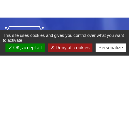
This site uses cookies and gives you control over what you want
to activate
OK, accept all
Deny all cookies
Personalize
ADRESSE :
BOULEVARD STUDIO
BP 26
03410 DOMERAT
TÉLÉPHONE :
04 70 29 12 59