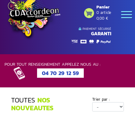
Panier
0 article
0,00 €
PAIEMENT SÉCURISÉ
GARANTI
POUR TOUT RENSEIGNEMENT APPELEZ NOUS AU :
04 70 29 12 59
TOUTES
NOS
Trier par :
NOUVEAUTES