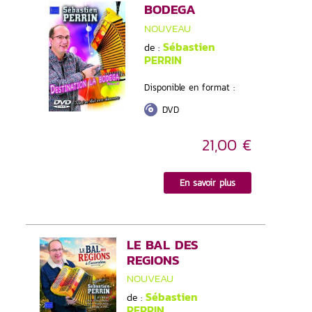
BODEGA
NOUVEAU
Sébastien
de :
PERRIN
Disponible en format :
DVD
21,00 €
En savoir plus
LE BAL DES
REGIONS
NOUVEAU
Sébastien
de :
PERRIN