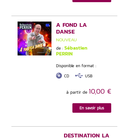
A FOND LA
DANSE
NOUVEAU
Sébastien
de :
PERRIN
Disponible en format :
CD
USB
10,00 €
à partir de
En savoir plus
DESTINATION LA