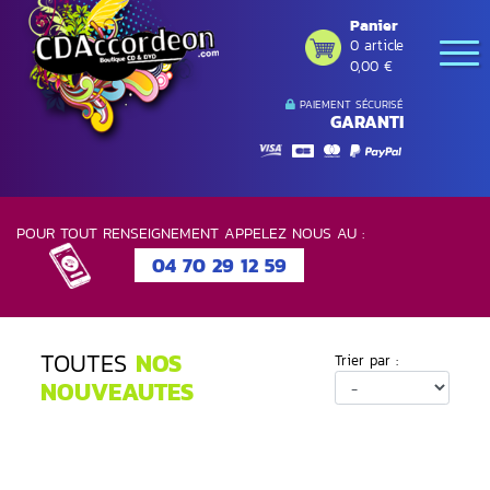
Panier
0 article
0,00 €
PAIEMENT SÉCURISÉ
GARANTI
POUR TOUT RENSEIGNEMENT APPELEZ NOUS AU :
04 70 29 12 59
TOUTES
NOS
Trier par :
NOUVEAUTES