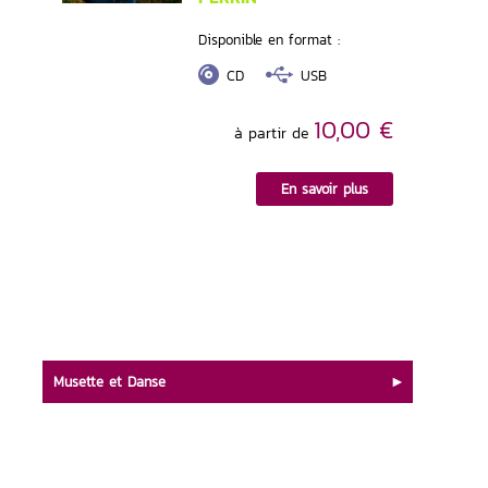
Disponible en format :
CD
USB
10,00 €
à partir de
En savoir plus
Musette et Danse