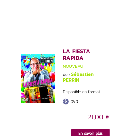
LA FIESTA
RAPIDA
NOUVEAU
Sébastien
de :
PERRIN
Disponible en format :
DVD
21,00 €
En savoir plus