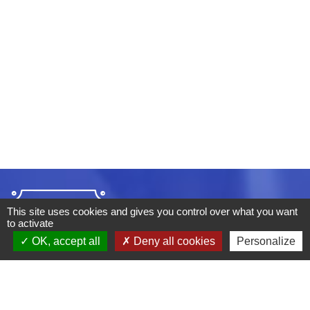
This site uses cookies and gives you control over what you want
to activate
OK, accept all
Deny all cookies
Personalize
ADRESSE :
BOULEVARD STUDIO