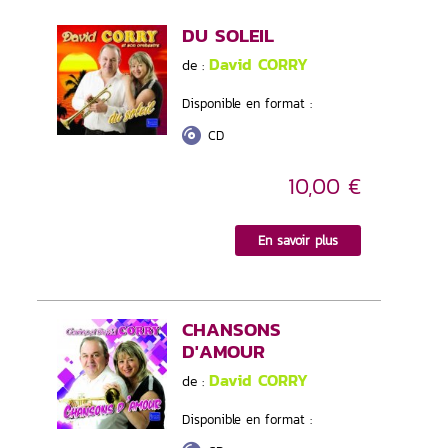
DU SOLEIL
David CORRY
de :
Disponible en format :
CD
10,00 €
En savoir plus
CHANSONS
D'AMOUR
David CORRY
de :
Disponible en format :