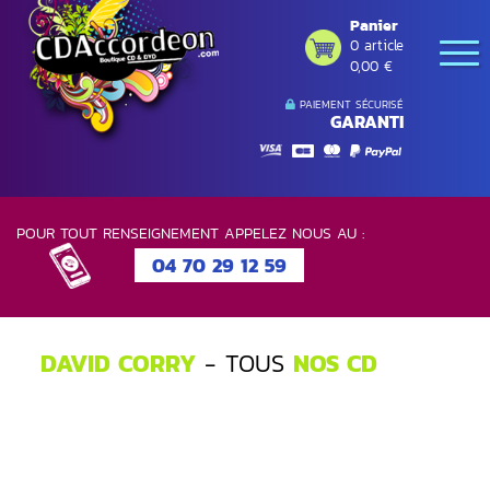
Panier
0 article
0,00 €
PAIEMENT SÉCURISÉ
GARANTI
POUR TOUT RENSEIGNEMENT APPELEZ NOUS AU :
04 70 29 12 59
DAVID CORRY
- TOUS
NOS CD