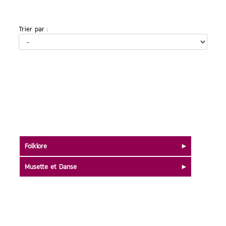
Trier par :
Folklore
Musette et Danse