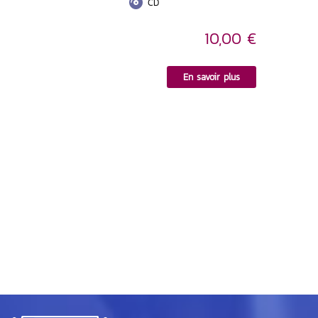
CD
10,00 €
En savoir plus