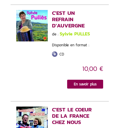
C'EST UN
REFRAIN
D'AUVERGNE
Sylvie PULLES
de :
Disponible en format :
CD
10,00 €
En savoir plus
C'EST LE COEUR
DE LA FRANCE
CHEZ NOUS