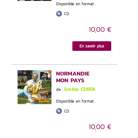
Disponible en format :
CD
10,00 €
En savoir plus
NORMANDIE
MON PAYS
Emilio CORFA
de :
Disponible en format :
CD
10,00 €