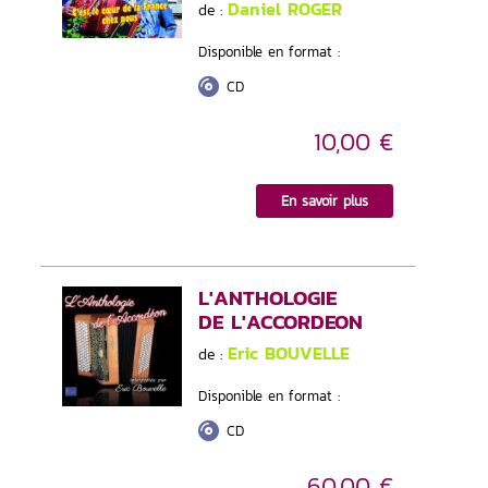
Daniel ROGER
de :
Disponible en format :
CD
10,00 €
En savoir plus
L'ANTHOLOGIE
DE L'ACCORDEON
Eric BOUVELLE
de :
Disponible en format :
CD
60,00 €