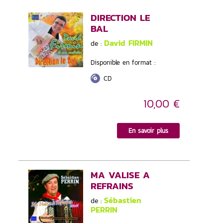
DIRECTION LE
BAL
David FIRMIN
de :
Disponible en format :
CD
10,00 €
En savoir plus
MA VALISE A
REFRAINS
Sébastien
de :
PERRIN