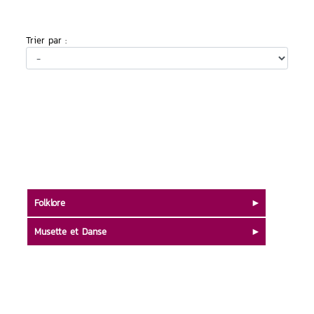
Trier par :
Folklore
Musette et Danse