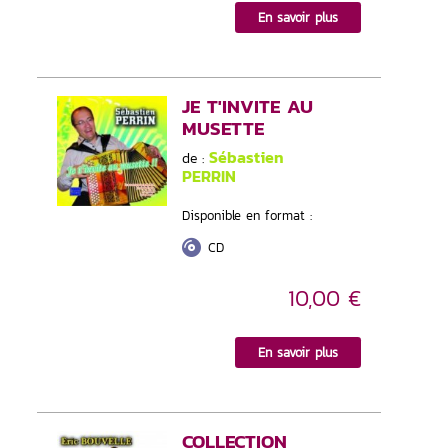
En savoir plus
JE T'INVITE AU
MUSETTE
Sébastien
de :
PERRIN
Disponible en format :
CD
10,00 €
En savoir plus
COLLECTION