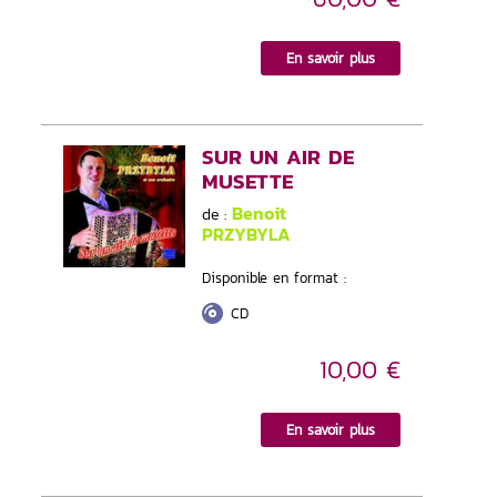
En savoir plus
SUR UN AIR DE
MUSETTE
Benoit
de :
PRZYBYLA
Disponible en format :
CD
10,00 €
En savoir plus