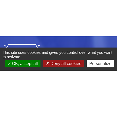
This site uses cookies and gives you control over what you want
to activate
OK, accept all
Deny all cookies
Personalize
ADRESSE :
BOULEVARD STUDIO
BP 26
03410 DOMERAT