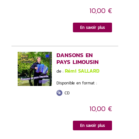
10,00 €
En savoir plus
DANSONS EN
PAYS LIMOUSIN
Rémi SALLARD
de :
Disponible en format :
CD
10,00 €
En savoir plus