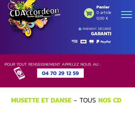
Panier
0 article
0,00 €
PAIEMENT SÉCURISÉ
GARANTI
POUR TOUT RENSEIGNEMENT APPELEZ NOUS AU :
04 70 29 12 59
MUSETTE ET DANSE
- TOUS
NOS CD