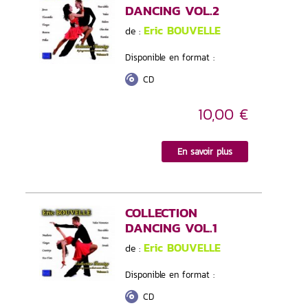
DANCING VOL.2
Eric BOUVELLE
de :
Disponible en format :
CD
10,00 €
En savoir plus
COLLECTION
DANCING VOL.1
Eric BOUVELLE
de :
Disponible en format :
CD