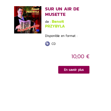
SUR UN AIR DE
MUSETTE
Benoit
de :
PRZYBYLA
Disponible en format :
CD
10,00 €
En savoir plus