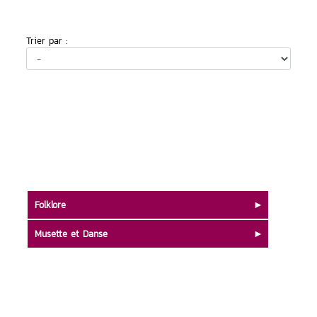
Trier par :
Folklore
Musette et Danse