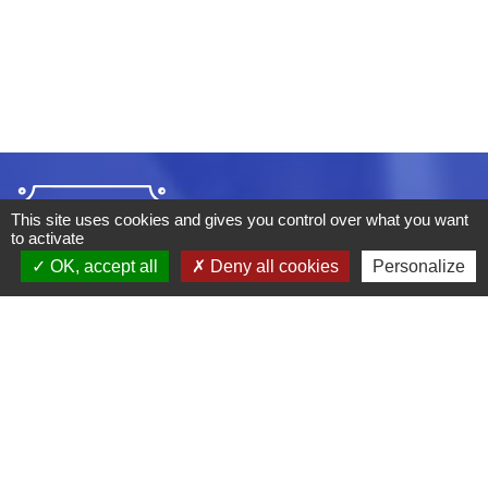
This site uses cookies and gives you control over what you want
to activate
OK, accept all
Deny all cookies
Personalize
ADRESSE :
BOULEVARD STUDIO
BP 26
03410 DOMERAT