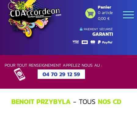
Panier
0 article
0,00 €
PAIEMENT SÉCURISÉ
GARANTI
POUR TOUT RENSEIGNEMENT APPELEZ NOUS AU :
04 70 29 12 59
BENOIT PRZYBYLA
- TOUS
NOS CD