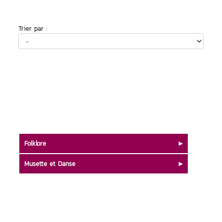
Trier par :
Folklore
Musette et Danse