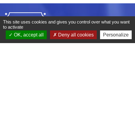
This site uses cookies and gives you control over what you want
to activate
OK, accept all
Deny all cookies
Personalize
ADRESSE :
BOULEVARD STUDIO
BP 26
03410 DOMERAT
TÉLÉPHONE :
04 70 29 12 59
MENTIONS LÉGALES