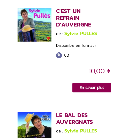
C'EST UN
REFRAIN
D'AUVERGNE
Sylvie PULLES
de :
Disponible en format :
CD
10,00 €
En savoir plus
LE BAL DES
AUVERGNATS
Sylvie PULLES
de :