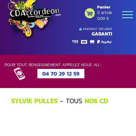
Panier
0 article
0,00 €
PAIEMENT SÉCURISÉ
GARANTI
POUR TOUT RENSEIGNEMENT APPELEZ NOUS AU :
04 70 29 12 59
SYLVIE PULLES
- TOUS
NOS CD