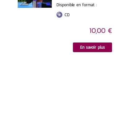
Disponible en format :
CD
10,00 €
En savoir plus