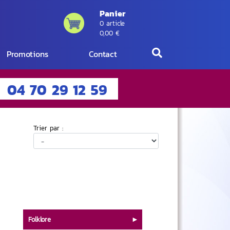
Panier
0 article
0,00 €
Promotions
Contact
04 70 29 12 59
Trier par :
Folklore