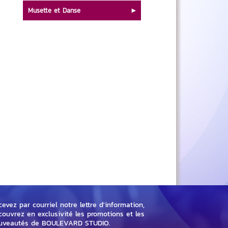
Musette et Danse
evez par courriel notre lettre d'information,
couvrez en exclusivité les promotions et les
uveautés de BOULEVARD STUDIO.